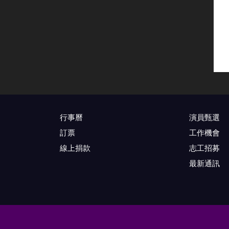
行事曆
演員甄選
訂票
工作機會
線上捐款
志工招募
最新通訊