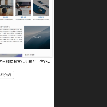
上方三欄式圖文說明搭配下方兩欄式圖文解說
詳細介紹