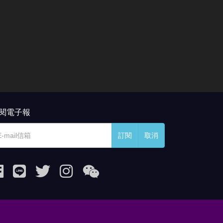
閱電子報
訂閱
取消