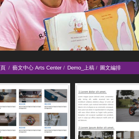
頁
藝文中心 Arts Center
Demo_上稿
圖文編排