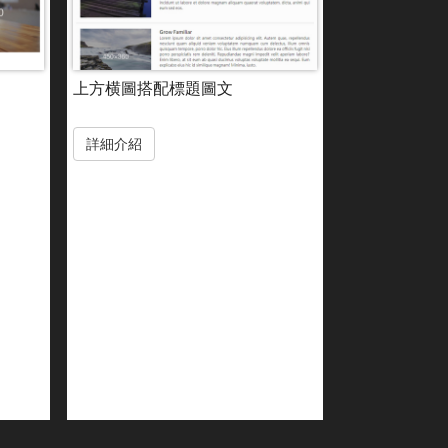
上方横圖搭配標題圖文
詳細介紹