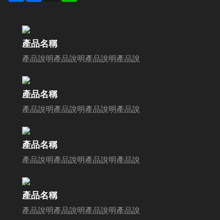
產品名稱
產品說明產品說明產品說明產品說
產品名稱
產品說明產品說明產品說明產品說
產品名稱
產品說明產品說明產品說明產品說
產品名稱
產品說明產品說明產品說明產品說