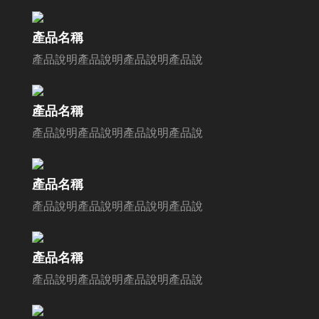
產品名稱
產品說明產品說明產品說明產品說
產品名稱
產品說明產品說明產品說明產品說
產品名稱
產品說明產品說明產品說明產品說
產品名稱
產品說明產品說明產品說明產品說