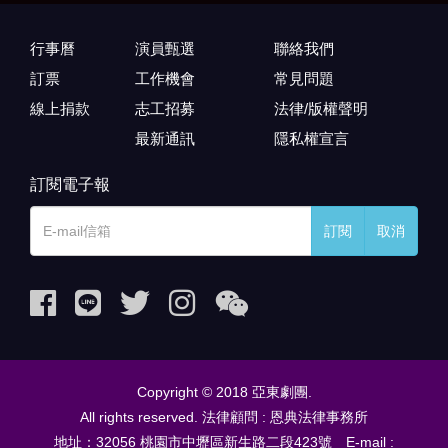
行事曆
演員甄選
聯絡我們
訂票
工作機會
常見問題
線上捐款
志工招募
法律/版權聲明
最新通訊
隱私權宣言
訂閱電子報
訂閱
取消
Copyright © 2018 亞東劇團.
All rights reserved. 法律顧問 : 恩典法律事務所
地址：32056 桃園市中壢區新生路二段423號 E-mail :