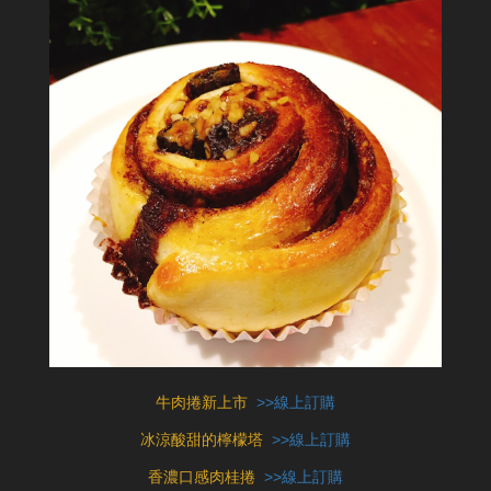
牛肉捲新上市
>>線上訂購
冰涼酸甜的檸檬塔
>>線上訂購
香濃口感肉桂捲
>>線上訂購