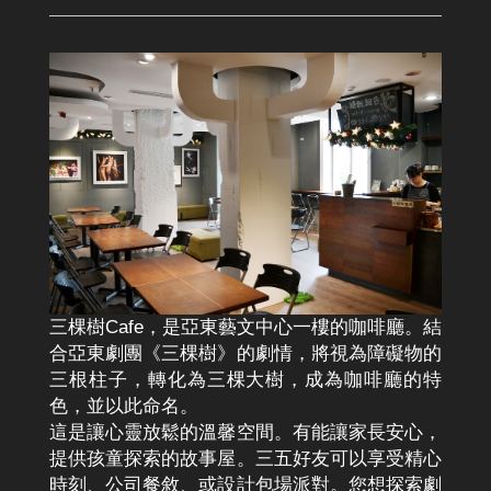
三棵樹Cafe，是亞東藝文中心一樓的咖啡廳。結
合亞東劇團《三棵樹》的劇情，將視為障礙物的
三根柱子，轉化為三棵大樹，成為咖啡廳的特
色，並以此命名。
這是讓心靈放鬆的溫馨空間。有能讓家長安心，
提供孩童探索的故事屋。三五好友可以享受精心
時刻、公司餐敘、或設計包場派對。您想探索劇