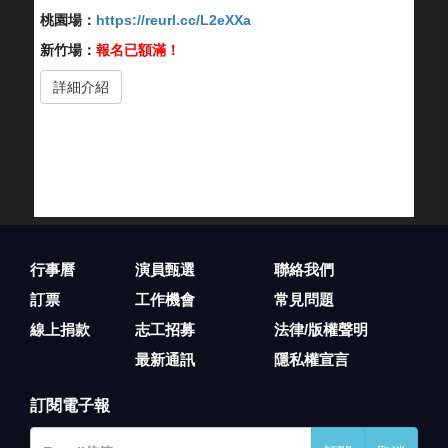
桃園場：
https://reurl.cc/L2eXXa
新竹場：
報名已額滿！
詳細介紹
行事曆
演員甄選
聯絡我們
訂票
工作機會
常見問題
線上捐款
志工招募
法律/版權聲明
最新通訊
隱私權宣言
訂閱電子報