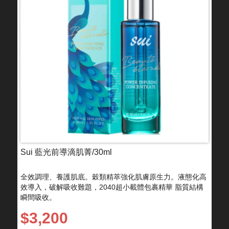
Sui 藍光前導滴肌菁/30ml
全效調理、養護肌底。穀類精萃強化肌膚原生力。液態化高
效導入，破解吸收難題，2040超小載體包裹精華 脂質結構
瞬間吸收。
$3,200