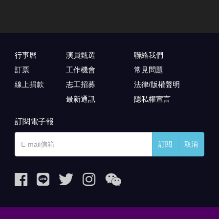
行事曆
演員甄選
聯絡我們
訂票
工作機會
常見問題
線上捐款
志工招募
法律/版權聲明
最新通訊
隱私權宣言
訂閱電子報
訂閱
取消