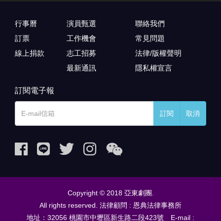
行事曆
演員甄選
聯絡我們
訂票
工作機會
常見問題
線上捐款
志工招募
法律/版權聲明
最新通訊
隱私權宣言
訂閱電子報
訂閱
取消
Copyright © 2018 亞東劇團.
All rights reserved. 法律顧問 : 恩典法律事務所
地址：32056 桃園市中壢區新生路二段423號 E-mail :