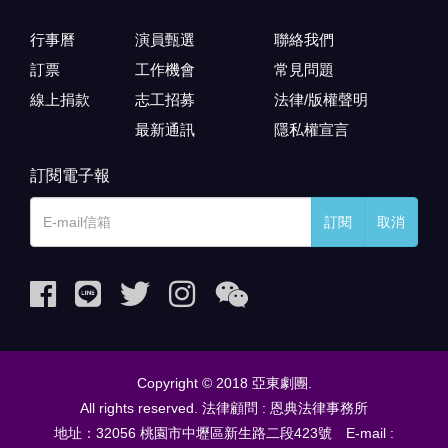
行事曆
演員甄選
聯絡我們
訂票
工作機會
常見問題
線上捐款
志工招募
法律/版權聲明
最新通訊
隱私權宣言
訂閱電子報
訂閱
取消
Copyright © 2018 亞東劇團.
All rights reserved. 法律顧問 : 恩典法律事務所
地址：32056 桃園市中壢區新生路二段423號 E-mail :