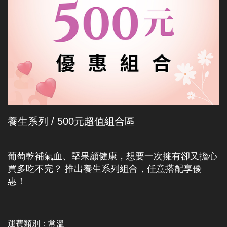
養生系列 / 500元超值組合區
葡萄乾補氣血、堅果顧健康，想要一次擁有卻又擔心
買多吃不完？ 推出養生系列組合，任意搭配享優
惠！
運費類別：
常溫