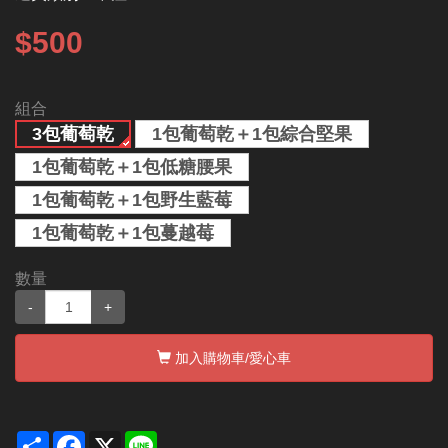
$500
組合
3包葡萄乾
1包葡萄乾＋1包綜合堅果
1包葡萄乾＋1包低糖腰果
1包葡萄乾＋1包野生藍莓
1包葡萄乾＋1包蔓越莓
數量
-
+
加入購物車
/愛心車
Share
Facebook
X
Line