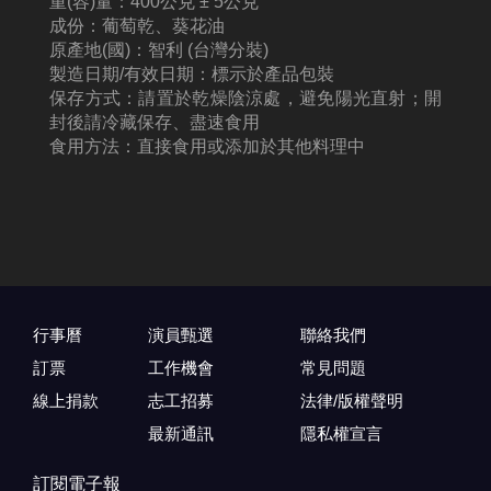
重(容)量：400公克 ± 5公克
成份：葡萄乾、葵花油
原產地(國)：智利 (台灣分裝)
製造日期/有效日期：標示於產品包裝
保存方式：請置於乾燥陰涼處，避免陽光直射；開
封後請冷藏保存、盡速食用
食用方法：直接食用或添加於其他料理中
行事曆
演員甄選
聯絡我們
訂票
工作機會
常見問題
線上捐款
志工招募
法律/版權聲明
最新通訊
隱私權宣言
訂閱電子報