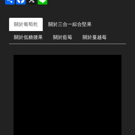
關於葡萄乾
關於三合一綜合堅果
關於低糖腰果
關於藍莓
關於蔓越莓