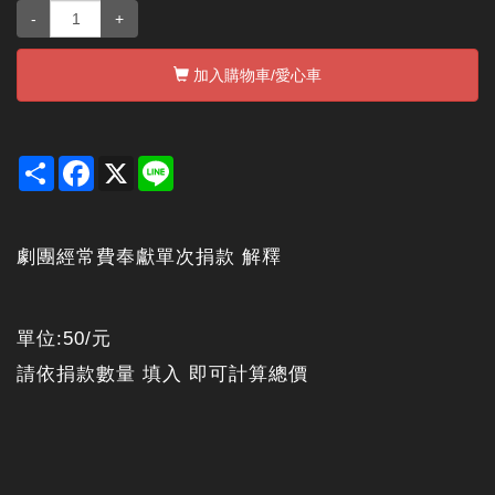
-
+
加入購物車
/愛心車
Share
Facebook
X
Line
劇團經常費奉獻單次捐款 解釋
單位:50/元
請依捐款數量 填入 即可計算總價