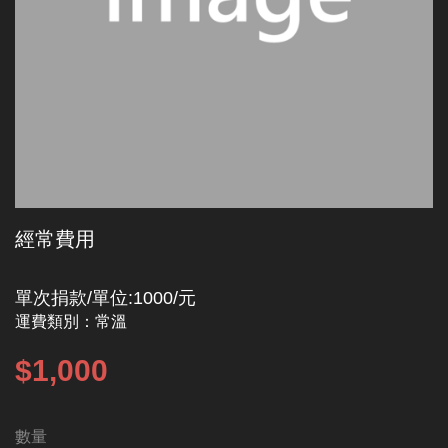
經常費用
單次捐款/單位:1000/元
運費類別：
常溫
$1,000
數量