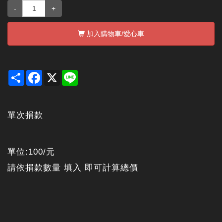
-
+
加入購物車
/愛心車
Share
Facebook
X
Line
單次捐款
單位:100/元
請依捐款數量 填入 即可計算總價