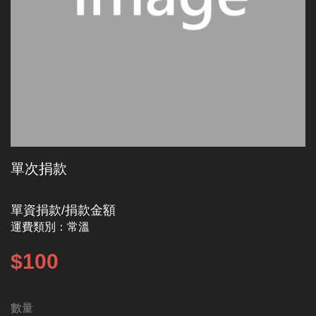
單次捐款
單資捐款/捐款金額
運費類別：
常溫
$100
數量