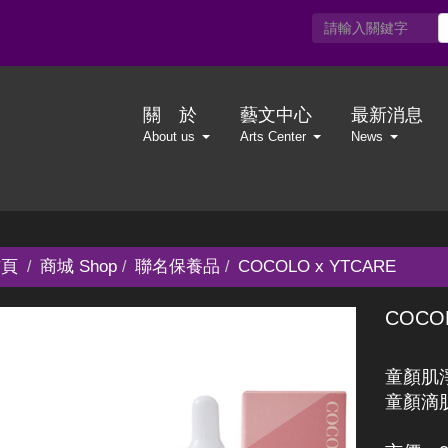
關 於
藝文中心
最新消息
About us
Arts Center
News
頁
商城 Shop
聯名保養品
COCOLO x YTCARE
COCO
童顏肌淨
童顏滴肌