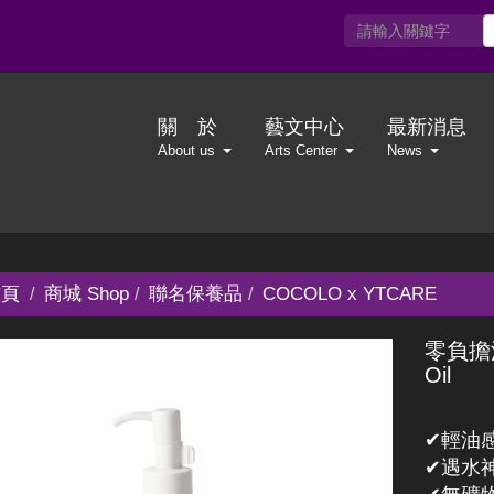
關 於
藝文中心
最新消息
About us
Arts Center
News
頁
商城 Shop
聯名保養品
COCOLO x YTCARE
零負擔深
Oil
✔輕油
✔遇水