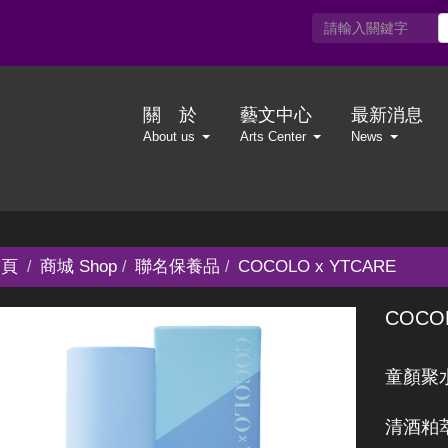
關 於
藝文中心
最新消息
About us
Arts Center
News
頁
商城 Shop
聯名保養品
COCOLO x YTCARE
COCO
童顏聚水
清酒粕萃