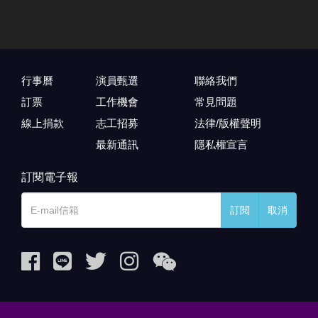
行事曆
演員甄選
聯絡我們
訂票
工作機會
常見問題
線上捐款
志工招募
法律/版權聲明
最新通訊
隱私權宣言
訂閱電子報
訂閱
取消