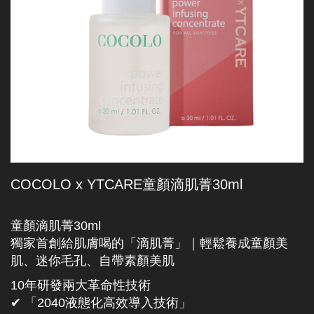
COCOLO x YTCARE童顏滴肌菁30ml
童顏滴肌菁30ml
獨家首創給肌膚喝的「滴肌菁」｜輕鬆養成童顏美
肌、迷你毛孔、自帶素顏美肌
10年研發兩大革命性技術
✔︎ 「2040液態化高效導入技術」