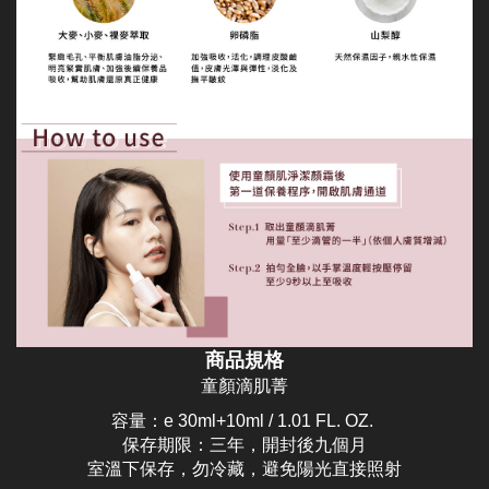
商品規格
童顏滴肌菁
容量：e 30ml+10ml / 1.01 FL. OZ.
保存期限：三年，開封後九個月
室溫下保存，勿冷藏，避免陽光直接照射