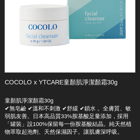
COCOLO x YTCARE童顏肌淨潔顏霜30g
童顏肌淨潔顏霜30g
✔無皂鹼 ✔溫和不刺激 ✔舒緩 ✔鎖水 。全膚質、敏
弱肌友善。日本高品質33%胺基酸足量添加，採用
「罐裝」設100%保留每一份胺基酸結晶。純天然植
物萃取起泡劑、天然保濕因子。讓肌膚深呼吸。