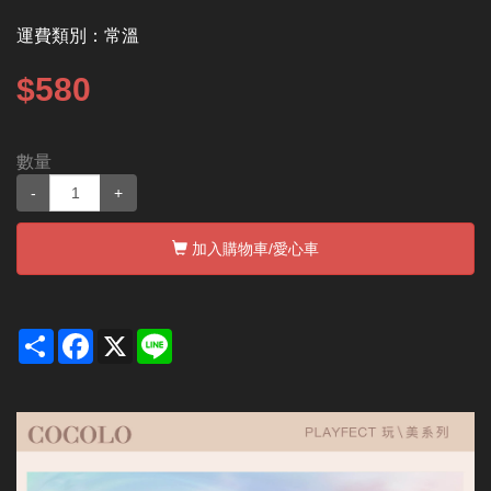
運費類別：
常溫
$580
數量
-
+
加入購物車
/愛心車
Share
Facebook
X
Line