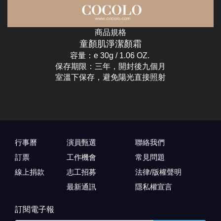
商品規格
童顏肌淨潔顏霜
容量：e 30g / 1.06 OZ.
保存期限：三年，開封後九個月
室溫下保存，避免陽光直接照射
行事曆
演員甄選
聯絡我們
訂票
工作機會
常見問題
線上捐款
志工招募
法律/版權聲明
最新通訊
隱私權宣言
訂閱電子報