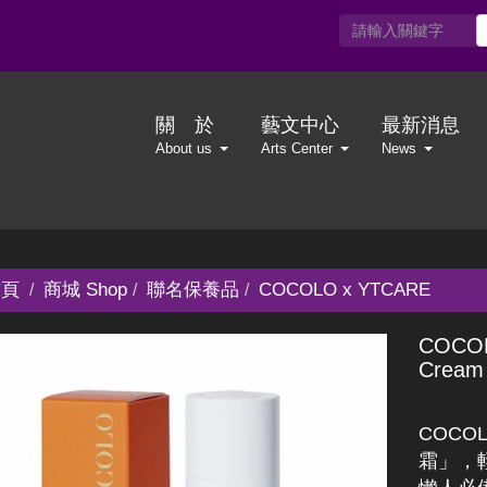
關 於
藝文中心
最新消息
About us
Arts Center
News
頁
商城 Shop
聯名保養品
COCOLO x YTCARE
COCO
Cream
COC
霜」，