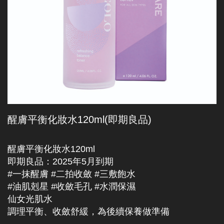
醒膚平衡化妝水120ml(即期良品)
醒膚平衡化妝水120ml
即期良品：2025年5月到期
#一抹醒膚 #二拍收斂 #三敷飽水
#油肌剋星 #收斂毛孔 #水潤保濕
仙女光肌水
調理平衡、收斂舒緩，為後續保養做準備