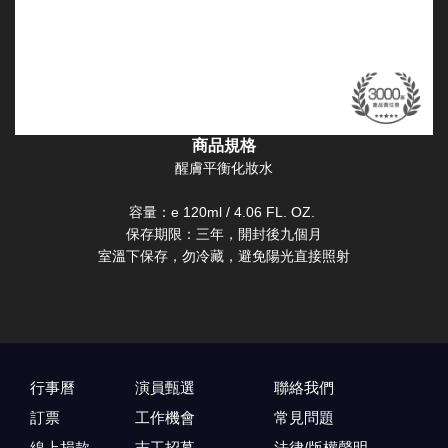
商品規格
醒膚平衡化妝水
容量：e 120ml / 4.06 FL. OZ.
保存期限：三年，開封後九個月
室溫下保存，勿冷藏，避免陽光直接照射
行事曆
演員甄選
聯絡我們
訂票
工作機會
常見問題
線上捐款
志工招募
法律/版權聲明