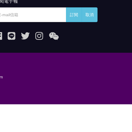
閱電子報
訂閱
取消
om