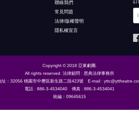
訂
聯絡我們
常見問題
法律/版權聲明
隱私權宣言
Copyright © 2018 亞東劇團.
All rights reserved. 法律顧問 : 恩典法律事務所
址：32056 桃園市中壢區新生路二段423號 E-mail : yttc@yttheatre.c
電話 : 886-3-4534040 傳真 : 886-3-4534041
統編：09645615