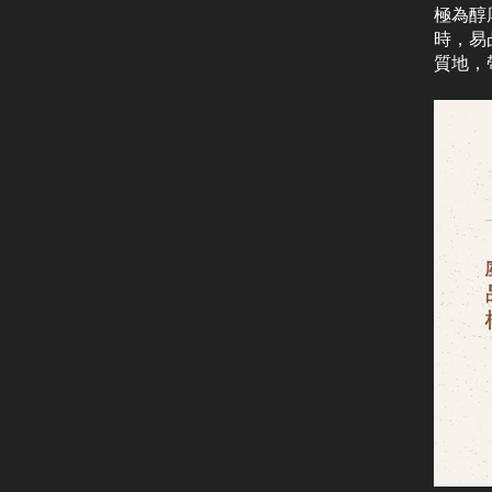
極為醇
時，易
質地，