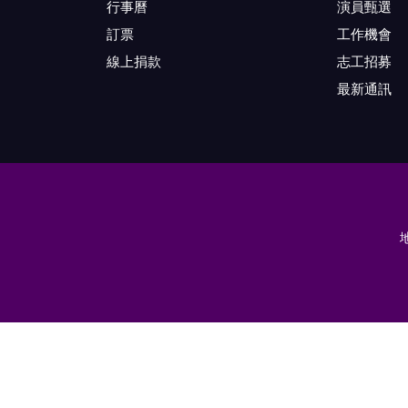
行事曆
演員甄選
訂票
工作機會
線上捐款
志工招募
最新通訊
地