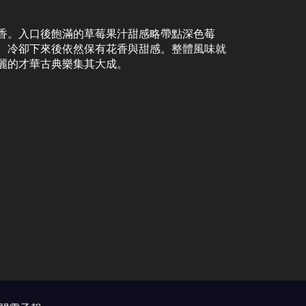
香。入口後飽滿的草莓果汁甜感略帶點深色莓
。冷卻下來後依然保有花香與甜感。整體風味就
麗的才華古典樂集其大成。