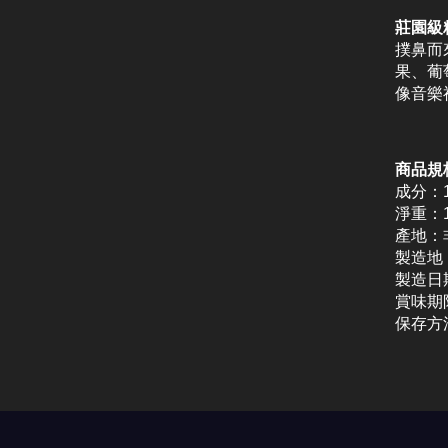
莊園級
撲鼻而
果、葡
像音樂
商品規
成分：
淨重：1
產地：
製造地
製造日
賞味期
保存方