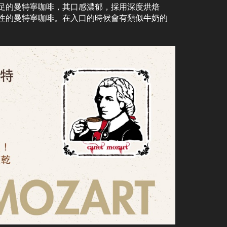
足的曼特寧咖啡，其口感濃郁，採用深度烘焙
性的曼特寧咖啡。在入口的時候會有類似牛奶的