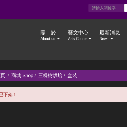
關 於
藝文中心
最新消息
About us
Arts Center
News
頁
商城 Shop
三棵樹烘培
盒裝
已下架！