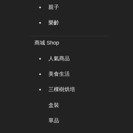
親子
樂齡
商城 Shop
人氣商品
美食生活
三棵樹烘培
盒裝
單品