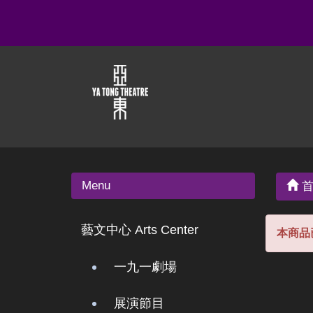
Menu
首
藝文中心 Arts Center
本商品
一九一劇場
展演節目