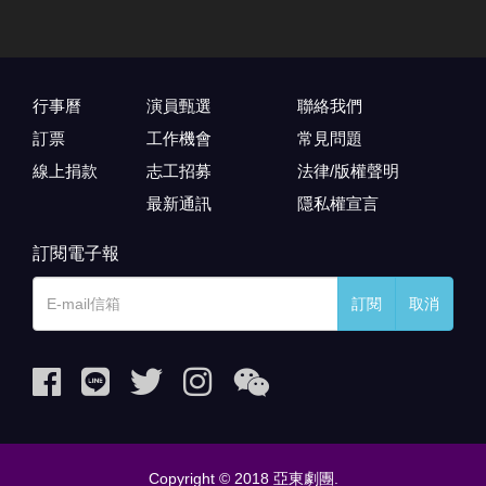
行事曆
演員甄選
聯絡我們
訂票
工作機會
常見問題
線上捐款
志工招募
法律/版權聲明
最新通訊
隱私權宣言
訂閱電子報
訂閱
取消
Copyright © 2018 亞東劇團.