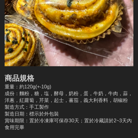
商品規格
重量：約120g(+-10g)
成份：麵粉，糖，塩，酵母，奶粉，蛋，牛奶，牛肉，蒜，
洋蔥，紅蘿蔔，芹菜，起士，蕃茄，義大利香料，胡椒粉
製造方式：手工製作
製造日期：標示於外包裝
賞味期限：置於冷凍庫可保存30天；置於冷藏請於2~3天內
食用完畢