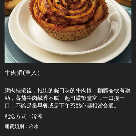
牛肉捲(單入）
繼肉桂捲後，推出的鹹口味的牛肉捲，麵體香軟有嚼
勁，蕃茄牛肉鹹香不膩，起司濃郁豐富，一口接一
口，不論是當早餐或是下午茶點心都相當合適。
配送方式：冷凍
運費類別：
冷凍