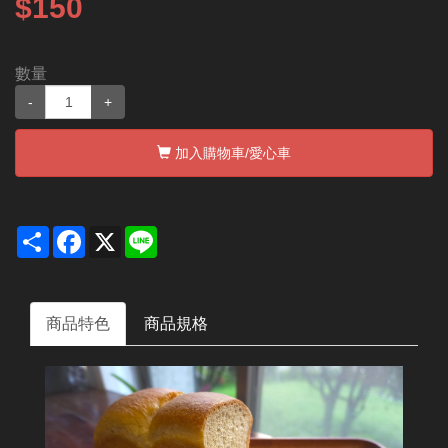
$150
數量
-
+
加入購物車
/愛心車
Share
Facebook
X
Line
商品特色
商品規格