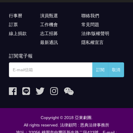
行事曆
演員甄選
聯絡我們
訂票
工作機會
常見問題
線上捐款
志工招募
法律/版權聲明
最新通訊
隱私權宣言
訂閱電子報
訂閱
取消
Copyright © 2018 亞東劇團.
All rights reserved. 法律顧問 : 恩典法律事務所
地址：32056 桃園市中壢區新生路二段423號 E-mail :