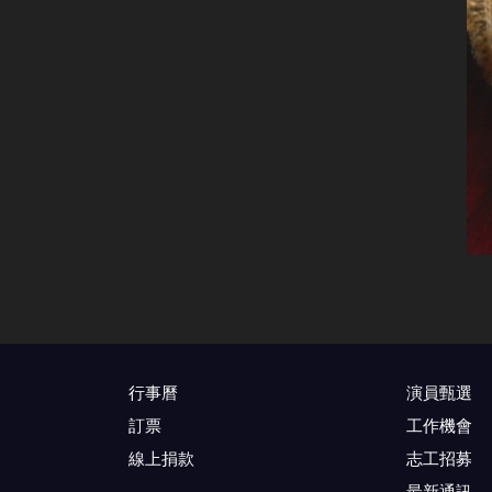
行事曆
演員甄選
訂票
工作機會
線上捐款
志工招募
最新通訊