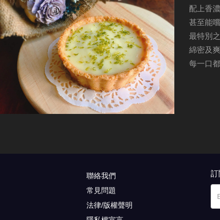
配上香
甚至能
最特別之
綿密及
每一口
訂
聯絡我們
常見問題
法律/版權聲明
隱私權宣言