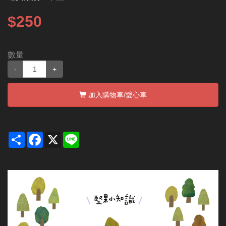
$250
數量
-
+
加入購物車
/愛心車
Share
Facebook
X
Line