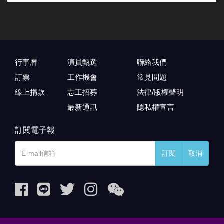
行事曆
演員甄選
聯絡我們
訂票
工作機會
常見問題
線上捐款
志工招募
法律/版權聲明
最新通訊
隱私權宣言
訂閱電子報
訂閱
取消