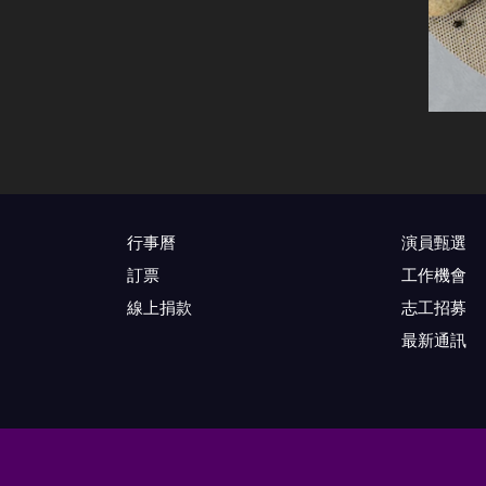
行事曆
演員甄選
訂票
工作機會
線上捐款
志工招募
最新通訊