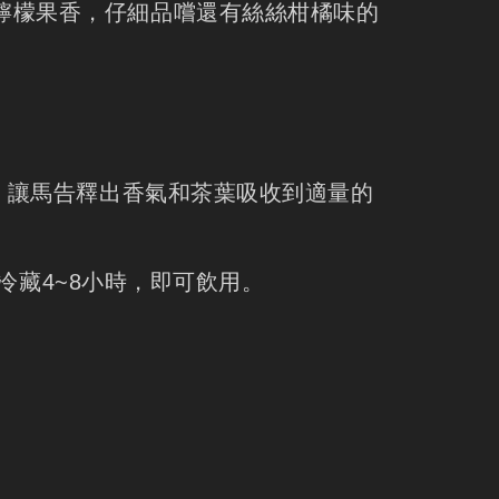
檸檬果香，仔細品嚐還有絲絲柑橘味的
半，讓馬告釋出香氣和茶葉吸收到適量的
箱冷藏4~8小時，即可飲用。