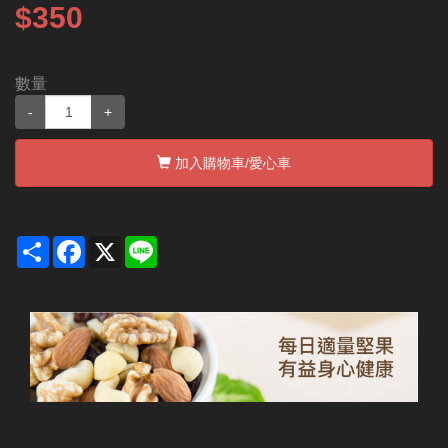
$350
數量
-
+
加入購物車
/愛心車
Share
Facebook
X
Line