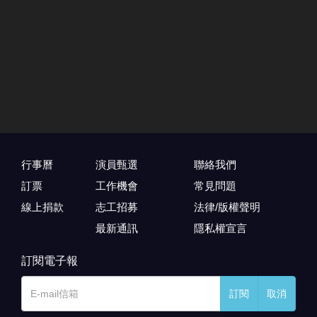
行事曆
演員甄選
聯絡我們
訂票
工作機會
常見問題
線上捐款
志工招募
法律/版權聲明
最新通訊
隱私權宣言
訂閱電子報
訂閱
取消