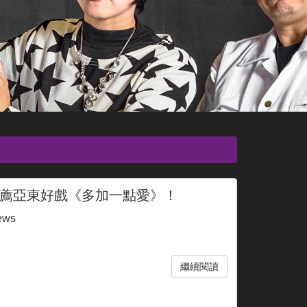
薦亞東好戲《多加一點愛》！
ews
繼續閱讀