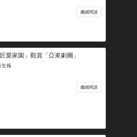
繼續閱讀
匠愛家園」觀賞「亞東劇團」
新生報
繼續閱讀