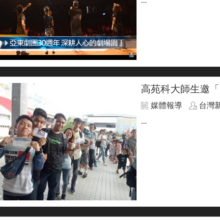
...
高苑科大師生邀「
媒體報導
台灣
...