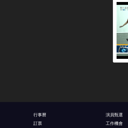
行事曆
演員甄選
訂票
工作機會