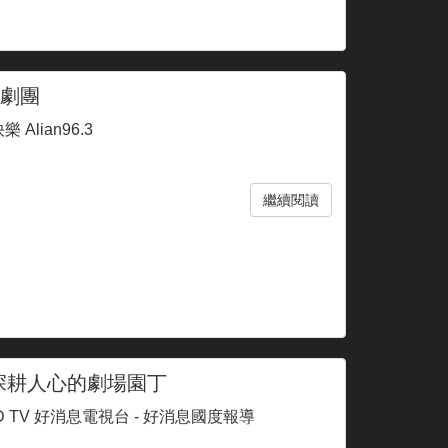
東劇團
 Alian96.3
繼續閱讀
 深耕人心的劇場園丁
D TV 好消息電視台 - 好消息國度報導