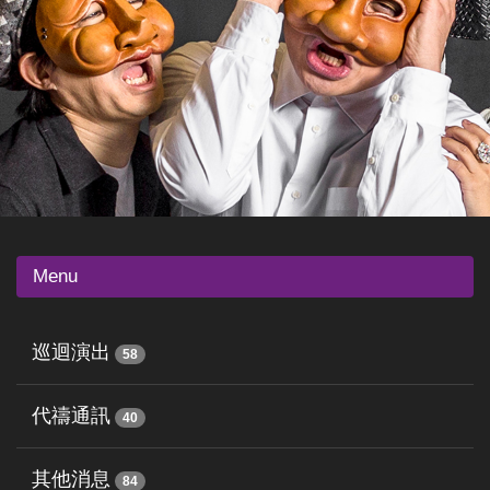
Menu
巡迴演出
58
代禱通訊
40
其他消息
84