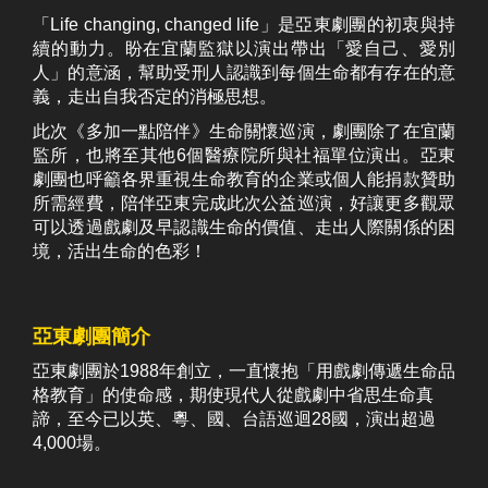
「Life changing, changed life」是亞東劇團的初衷與持
續的動力。盼在宜蘭監獄以演出帶出「愛自己、愛別
人」的意涵，幫助受刑人認識到每個生命都有存在的意
義，走出自我否定的消極思想。
此次《多加一點陪伴》生命關懷巡演，劇團除了在宜蘭
監所，也將至其他6個醫療院所與社福單位演出。亞東
劇團也呼籲各界重視生命教育的企業或個人能捐款贊助
所需經費，陪伴亞東完成此次公益巡演，好讓更多觀眾
可以透過戲劇及早認識生命的價值、走出人際關係的困
境，活出生命的色彩！
亞東劇團簡介
亞東劇團於1988年創立，一直懷抱「用戲劇傳遞生命品
格教育」的使命感，期使現代人從戲劇中省思生命真
諦，至今已以英、粵、國、台語巡迴28國，演出超過
4,000場。