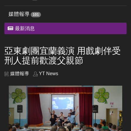
媒體報導
101
最新消息
亞東劇團宜蘭義演 用戲劇伴受
刑人提前歡渡父親節
媒體報導
YT News