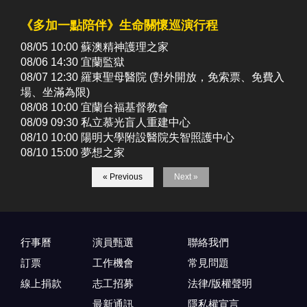
《多加一點陪伴》生命關懷巡演行程
08/05 10:00 蘇澳精神護理之家
08/06 14:30 宜蘭監獄
08/07 12:30 羅東聖母醫院 (對外開放，免索票、免費入
場、坐滿為限)
08/08 10:00 宜蘭台福基督教會
08/09 09:30 私立慕光盲人重建中心
08/10 10:00 陽明大學附設醫院失智照護中心
08/10 15:00 夢想之家
« Previous
Next »
行事曆
演員甄選
聯絡我們
訂票
工作機會
常見問題
線上捐款
志工招募
法律/版權聲明
最新通訊
隱私權宣言