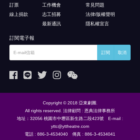
訂票
工作機會
常見問題
線上捐款
志工招募
法律/版權聲明
最新通訊
隱私權宣言
訂閱電子報
訂閱
取消
Copyright © 2018 亞東劇團.
All rights reserved. 法律顧問 : 恩典法律事務所
地址：32056 桃園市中壢區新生路二段423號 E-mail :
yttc@yttheatre.com
電話 : 886-3-4534040 傳真 : 886-3-4534041