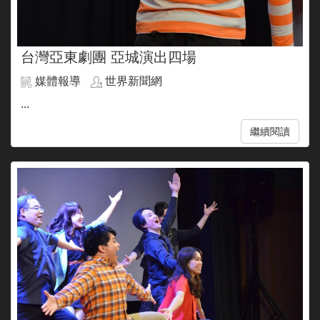
台灣亞東劇團 亞城演出四場
媒體報導
世界新聞網
...
繼續閱讀