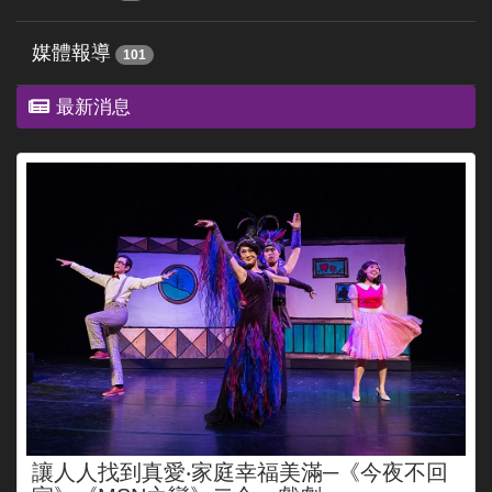
媒體報導
101
最新消息
讓人人找到真愛‧家庭幸福美滿─《今夜不回