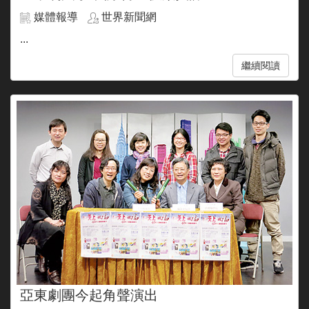
媒體報導
世界新聞網
...
繼續閱讀
亞東劇團今起角聲演出