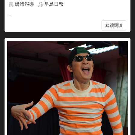
媒體報導
星島日報
...
繼續閱讀