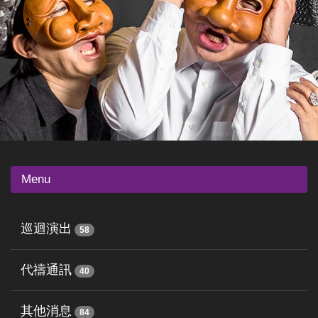
Menu
巡迴演出
58
代禱通訊
40
其他消息
84