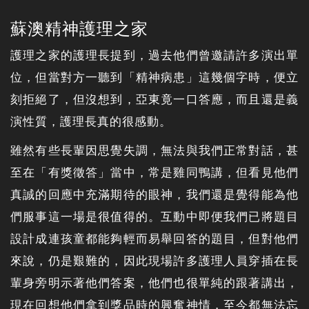
蘇澳精神護理之家
護理之家的護理長提到，過去他們曾邀請許多演出單
位，但當對方一聽到「精神病患」這幾個字時，便立
刻拒絕了，但沒想到，亞東竟一口答應，而且還是義
演性質，護理長真的很感動。
雖然有些長輩因思覺失調，無法與我們正常對話，甚
至在「有獎徵答」當中，常是雞同鴨講，但看見他們
真誠的回應中充滿期待的眼神，我們還是覺得能為他
們服事這一場是很值得的。互動中即便我們已將題目
設計成連孩童都能夠輕而易舉回答的題目，但對他們
來說，仍是艱難的，因此現場許多護理人員穿插在長
輩身旁明示著他們答案，他們也很單純的跟著講出，
現在回想他們拿到獎品時的興奮神情，至今都無法忘