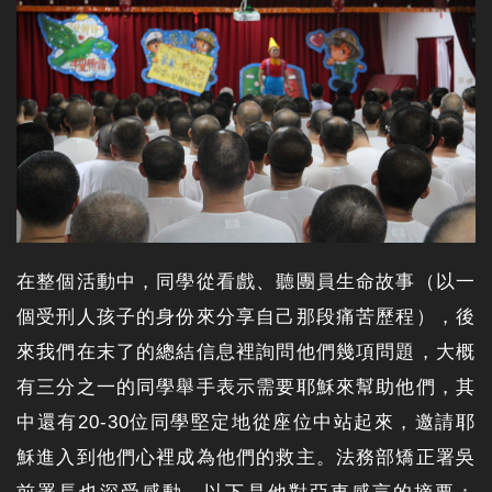
在整個活動中，同學從看戲、聽團員生命故事（以一
個受刑人孩子的身份來分享自己那段痛苦歷程），後
來我們在末了的總結信息裡詢問他們幾項問題，大概
有三分之一的同學舉手表示需要耶穌來幫助他們，其
中還有20-30位同學堅定地從座位中站起來，邀請耶
穌進入到他們心裡成為他們的救主。法務部矯正署吳