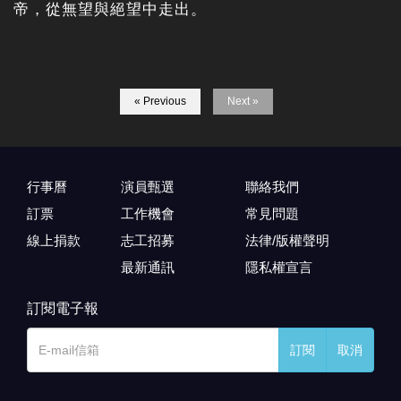
帝，從無望與絕望中走出。
« Previous
Next »
行事曆
演員甄選
聯絡我們
訂票
工作機會
常見問題
線上捐款
志工招募
法律/版權聲明
最新通訊
隱私權宣言
訂閱電子報
訂閱
取消