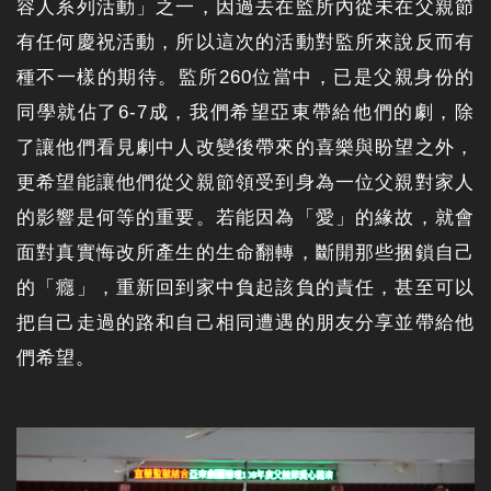
容人系列活動」之一，因過去在監所內從未在父親節
有任何慶祝活動，所以這次的活動對監所來說反而有
種不一樣的期待。監所260位當中，已是父親身份的
同學就佔了6-7成，我們希望亞東帶給他們的劇，除
了讓他們看見劇中人改變後帶來的喜樂與盼望之外，
更希望能讓他們從父親節領受到身為一位父親對家人
的影響是何等的重要。若能因為「愛」的緣故，就會
面對真實悔改所產生的生命翻轉，斷開那些捆鎖自己
的「癮」，重新回到家中負起該負的責任，甚至可以
把自己走過的路和自己相同遭遇的朋友分享並帶給他
們希望。