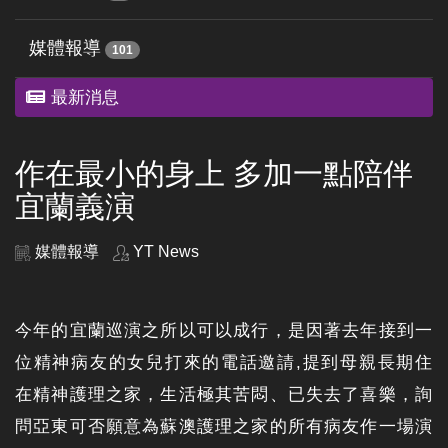
媒體報導
101
最新消息
作在最小的身上 多加一點陪伴
宜蘭義演
媒體報導
YT News
今年的宜蘭巡演之所以可以成行，是因著去年接到一
位精神病友的女兒打來的電話邀請,提到母親長期住
在精神護理之家，生活極其苦悶、已失去了喜樂，詢
問亞東可否願意為蘇澳護理之家的所有病友作一場演