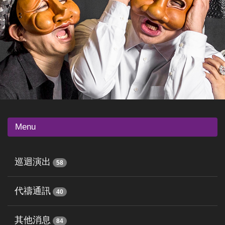
Menu
巡迴演出
58
代禱通訊
40
其他消息
84