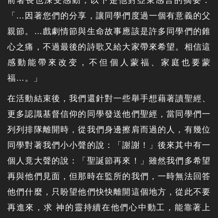
前署長也深受感動，以下是他對亞東感言的摘要：
「…因著您們的分享，讓同學們度過一個有意義的父
親節。…戲劇情節與生命故事應該是許多同學們的錐
心之痛，不過最後的詩歌又給大家帶來希望。相信這
感動能帶來改变，不但個人蒙福、家庭也要蒙
福…。」
在活動結束後，我們還針對一些舉手想藉著讀聖經、
更多認識基督信仰的同學發送他們聖經，當同學們一
列列排隊離開時，從我們身邊擦肩而過的人，有幾位
同學對著我們小小聲的說：「謝謝！」後來其中有一
個人竟大聲的說：「聖誕節再來！」雖然我們多希望
再與他們見面，但那時在監所的我們，一時無法回答
他們什麼，只盼望他們快快離開這個地方，從此不要
再進來，求 神的靈持續在他們心中動工，能靠著上