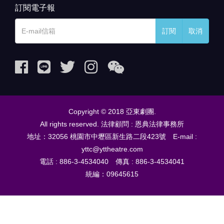
訂閱電子報
訂閱
取消
Copyright © 2018 亞東劇團.
All rights reserved. 法律顧問 : 恩典法律事務所
地址：32056 桃園市中壢區新生路二段423號 E-mail :
yttc@yttheatre.com
電話 : 886-3-4534040 傳真 : 886-3-4534041
統編：09645615