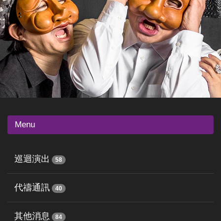
Menu
巡迴演出
58
代禱通訊
40
其他消息
84