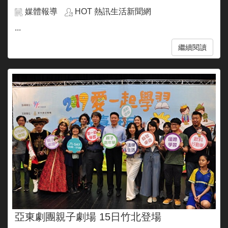
媒體報導
HOT 熱訊生活新聞網
...
繼續閱讀
亞東劇團親子劇場 15日竹北登場