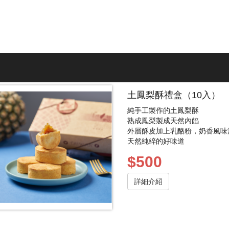
土鳳梨酥禮盒（10入）
純手工製作的土鳳梨酥
熟成鳳梨製成天然內餡
外層酥皮加上乳酪粉，奶香風味
天然純綷的好味道
$500
詳細介紹