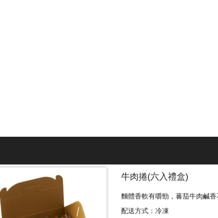
牛肉捲(六入禮盒)
麵體香軟有嚼勁，蕃茄牛肉鹹香
配送方式：冷凍