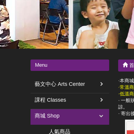
Menu
首
·本商
藝文中心 Arts Center
·常溫商
·低溫商
課程 Classes
· 一
諒。
· 寄
商城 Shop
人氣商品