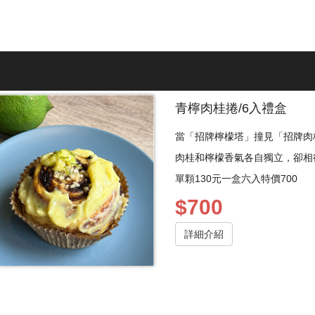
青檸肉桂捲/6入禮盒
當「招牌檸檬塔」撞見「招牌肉
肉桂和檸檬香氣各自獨立，卻相
單顆130元一盒六入特價700
$700
詳細介紹