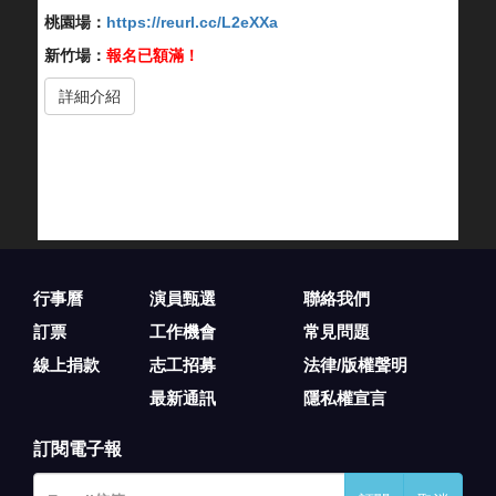
桃園場：
https://reurl.cc/L2eXXa
新竹場：
報名已額滿！
詳細介紹
行事曆
演員甄選
聯絡我們
訂票
工作機會
常見問題
線上捐款
志工招募
法律/版權聲明
最新通訊
隱私權宣言
訂閱電子報