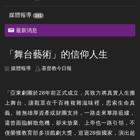
媒體報導
101
最新消息
「舞台藝術」的信仰人生
媒體報導
基督教今日報
「亞東劇團於28年前正式成立，其致力將真實人生搬
上舞台，讓觀眾在千百種複雜滋味裡，思索生命真
義。雖無雄厚資產或財團支持，一路走來篳路藍縷，
還曾面臨解散危機，卻未放棄、上帝也一路引領，不
僅榮獲教育部多項戲劇大獎，巡迴28個國家，演出超