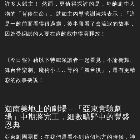
許多人歸主！ 然而，更值得探討的是，每齣劇中人
物的「背後生命」。就如主內導演謝淑靖表示：「這
是一齣前面看得很過癮，後半段看了會流淚的故事，
因為受綑綁的人要在這齣戲中得著釋放！」
《今日報》藉以下特輯領讀者一起看見，不論街舞、
舞台音樂劇、魔術小丑…等的「舞台後」，還有更精
彩的故事要說！
迦南美地上的劇場－「亞東實驗劇
場」中期將完工，細數曠野中的豐盛
恩典
亞東劇團團長：在我們還看不到這個地方的時候，神