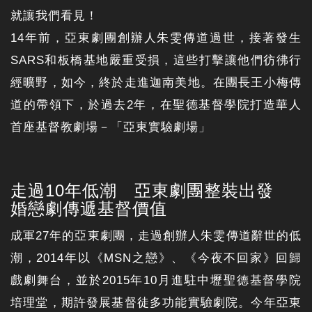
就讓我們看見！
14年前，亞東劇團創辦人朱雯傳道過世，接著發生
SARS和板橋基地嚴重受損，這些打擊讓他們彷彿行
經曠野，如今，終於走進迦南美地。在團長王小梅傳
道的帶領下，於過去2年，在聖德基督學院打造華人
首座基督教劇場－「亞東實驗劇場」
走過10年低潮 亞東劇團整裝出發
婚戀劇傳遞基督價值
成軍27年的亞東劇團，走過創辦人朱雯傳道辭世的低
潮，2014年以《MSN之戀》、《今夜不回家》回歸
戲劇舞台，並於2015年10月進駐中壢聖德基督學院
培理堂，期許發展基督徒多功能實驗劇院。今年亞東