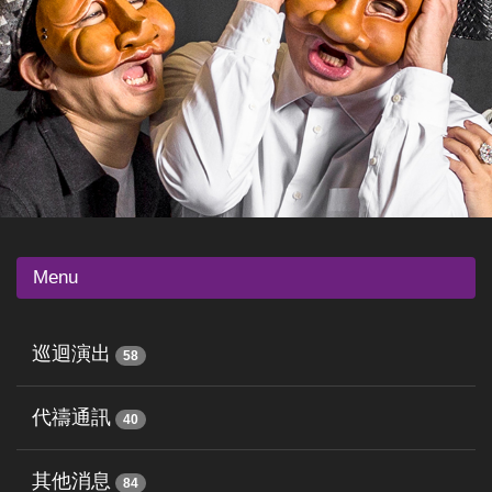
Menu
巡迴演出
58
代禱通訊
40
其他消息
84