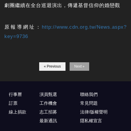
劇團繼續在全台巡迴演出，傳遞基督信仰的婚戀觀
原報導網址：
http://www.cdn.org.tw/News.aspx?
key=9736
« Previous
Next »
行事曆
演員甄選
聯絡我們
訂票
工作機會
常見問題
線上捐款
志工招募
法律/版權聲明
最新通訊
隱私權宣言