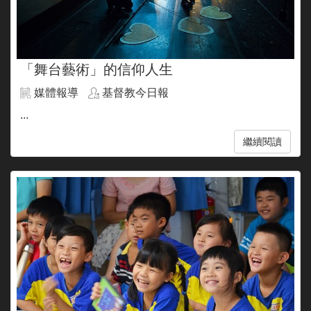
「舞台藝術」的信仰人生
媒體報導
基督教今日報
...
繼續閱讀