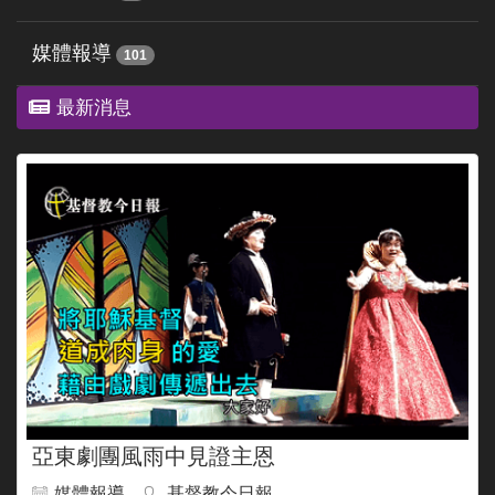
媒體報導
101
最新消息
亞東劇團風雨中見證主恩
媒體報導
基督教今日報