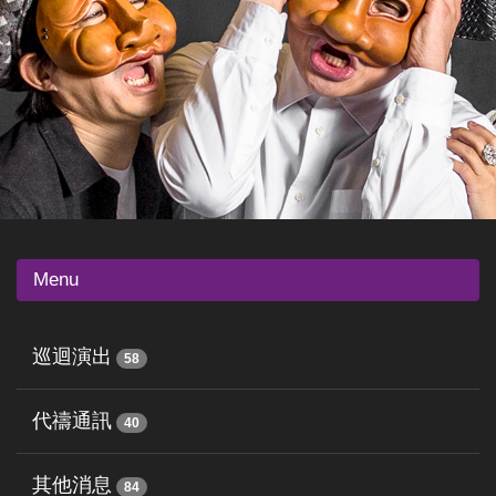
Menu
巡迴演出
58
代禱通訊
40
其他消息
84