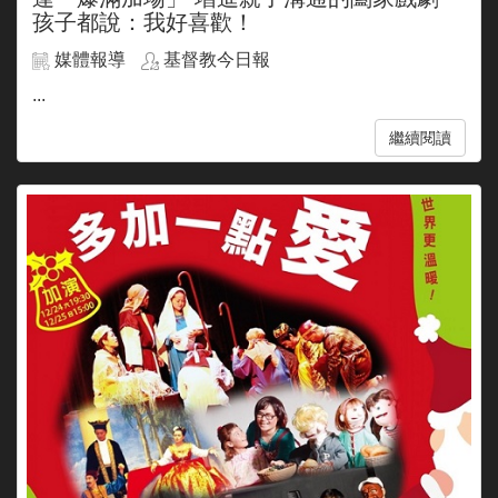
孩子都說：我好喜歡！
媒體報導
基督教今日報
...
繼續閱讀