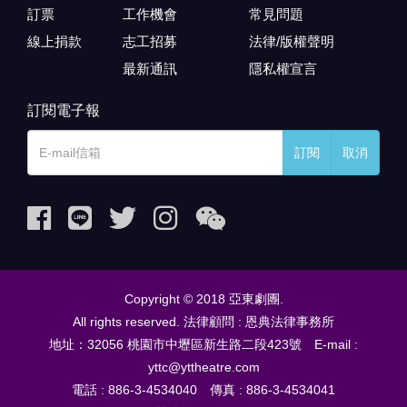
訂票
工作機會
常見問題
線上捐款
志工招募
法律/版權聲明
最新通訊
隱私權宣言
訂閱電子報
訂閱
取消
Copyright © 2018 亞東劇團.
All rights reserved. 法律顧問 : 恩典法律事務所
地址：32056 桃園市中壢區新生路二段423號 E-mail :
yttc@yttheatre.com
電話 : 886-3-4534040 傳真 : 886-3-4534041