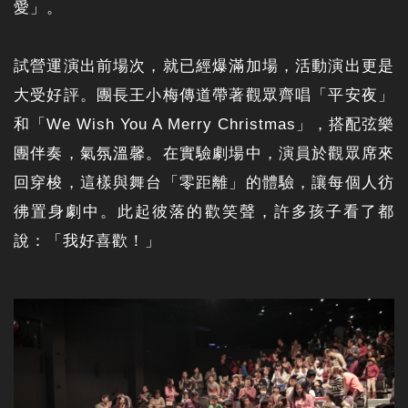
愛」。
試營運演出前場次，就已經爆滿加場，活動演出更是
大受好評。團長王小梅傳道帶著觀眾齊唱「平安夜」
和「We Wish You A Merry Christmas」，搭配弦樂
團伴奏，氣氛溫馨。在實驗劇場中，演員於觀眾席來
回穿梭，這樣與舞台「零距離」的體驗，讓每個人彷
彿置身劇中。此起彼落的歡笑聲，許多孩子看了都
說：「我好喜歡！」