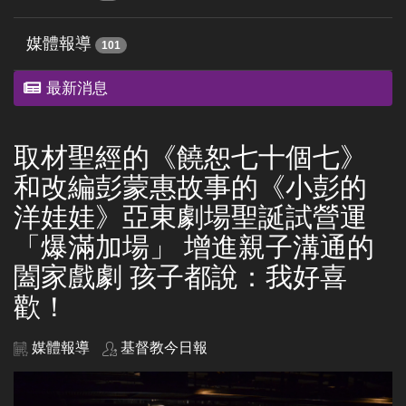
媒體報導
101
最新消息
取材聖經的《饒恕七十個七》
和改編彭蒙惠故事的《小彭的
洋娃娃》亞東劇場聖誕試營運
「爆滿加場」 增進親子溝通的
闔家戲劇 孩子都說：我好喜
歡！
媒體報導
基督教今日報