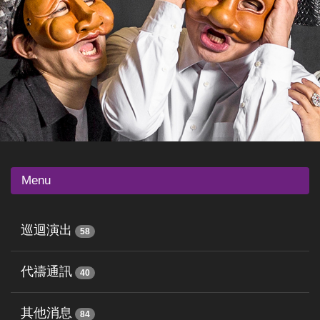
Menu
巡迴演出
58
代禱通訊
40
其他消息
84