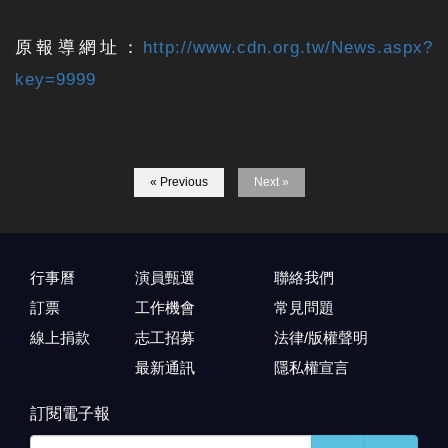
原報導網址：
http://www.cdn.org.tw/News.aspx?
key=9999
« Previous
Next »
行事曆
演員甄選
聯絡我們
訂票
工作機會
常見問題
線上捐款
志工招募
法律/版權聲明
最新通訊
隱私權宣言
訂閱電子報