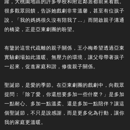
躍，大桃園地區的許多學校和附近鄰居都前來看戲。
很多觀眾回饋，告訴她戲劇非常溫馨，甚至有位孩子
說，「我的媽媽很久沒有陪我了…」而開啟親子溝通
的橋梁，正是亞東劇團的盼望。
有鑒於這世代疏離的親子關係，王小梅希望透過亞東
實驗劇場如此溫暖、無壓力的環境，讓父母帶著孩子
一起來，促進家庭和諧，修復親子關係。
聖誕節，是愛的季節。在亞東劇團的戲劇中，向觀眾
提問：「除了愛，你還想要多加一些什麼？」是多加
一點耐心、多加一點溫柔、還是多加一點陪伴？讓這
個聖誕節，不只是說感謝，而是更多化為行動，讓你
我的家庭更溫暖。