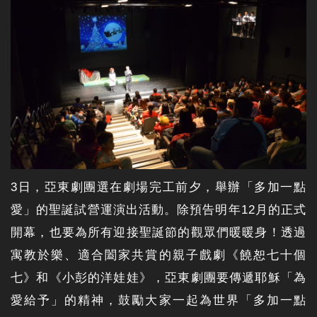
3日，亞東劇團選在劇場完工前夕，舉辦「多加一點
愛」的聖誕試營運演出活動。除預告明年12月的正式
開幕，也要為所有迎接聖誕節的觀眾們暖暖身！透過
寓教於樂、適合闔家共賞的親子戲劇《饒恕七十個
七》和《小彭的洋娃娃》，亞東劇團要傳遞耶穌「為
愛給予」的精神，鼓勵大家一起為世界「多加一點