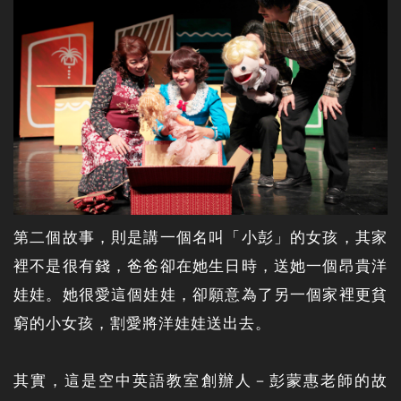
第二個故事，則是講一個名叫「小彭」的女孩，其家
裡不是很有錢，爸爸卻在她生日時，送她一個昂貴洋
娃娃。她很愛這個娃娃，卻願意為了另一個家裡更貧
窮的小女孩，割愛將洋娃娃送出去。
其實，這是空中英語教室創辦人－彭蒙惠老師的故