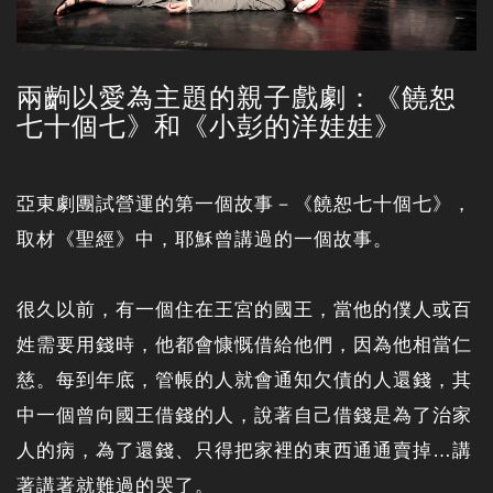
兩齣以愛為主題的親子戲劇：《饒恕
七十個七》和《小彭的洋娃娃》
亞東劇團試營運的第一個故事－《饒恕七十個七》，
取材《聖經》中，耶穌曾講過的一個故事。
很久以前，有一個住在王宮的國王，當他的僕人或百
姓需要用錢時，他都會慷慨借給他們，因為他相當仁
慈。每到年底，管帳的人就會通知欠債的人還錢，其
中一個曾向國王借錢的人，說著自己借錢是為了治家
人的病，為了還錢、只得把家裡的東西通通賣掉…講
著講著就難過的哭了。