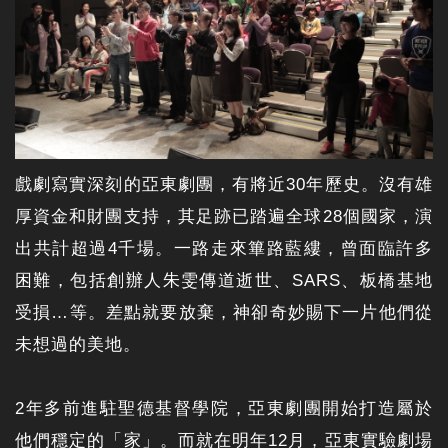
戲劇寫實深刻的亞東劇團，有將近30年歷史。沒有雄
厚資金和財團支持，其足跡已踏遍全球28個國家，演
出共計超過4千場。一路走來篳路藍縷，曾面臨許多
困難，包括創辦人朱雯傳道逝世、SARS、板橋基地
受損…等。差點就要放棄，神卻奇妙賜下一片他們從
未想過的美地。
2年多前進駐聖德基督學院，亞東劇團開始打造屬於
他們穩定的「家」。而就在明年12月，亞東實驗劇場