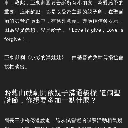
事，藉此，亞東劇團要告訴所有小朋友，為愛給予的
重要。這兩齣戲，都是以愛為主題的親子劇，在聖誕
節的試營運演出中，有格外意義。導演鍾信榮表示，
因為愛是饒恕，愛是給予，「Love is give，Love is
forgive！」
亞東戲劇《小彭的洋娃娃》，由基督教救世傳播協會
授權演出。
盼藉由戲劇開啟親子溝通橋樑 這個聖
誕節，你想要多加一點什麼？
團長王小梅傳道說道，這次試營運的贈票活動相當踴