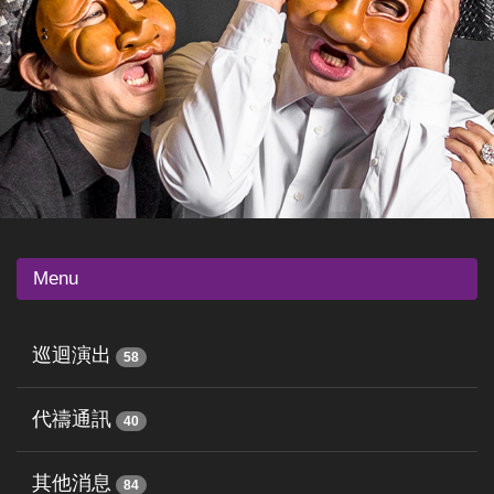
Menu
巡迴演出
58
代禱通訊
40
其他消息
84