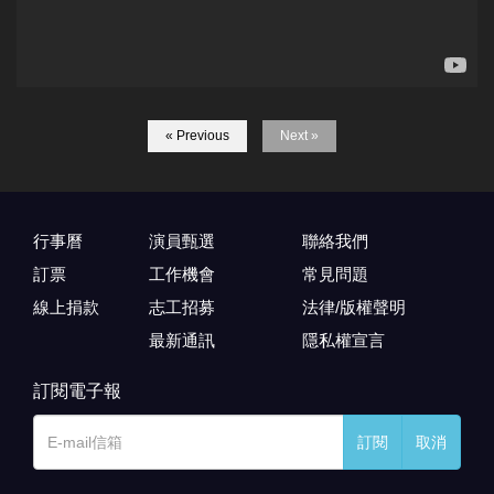
« Previous
Next »
行事曆
演員甄選
聯絡我們
訂票
工作機會
常見問題
線上捐款
志工招募
法律/版權聲明
最新通訊
隱私權宣言
訂閱電子報
訂閱
取消