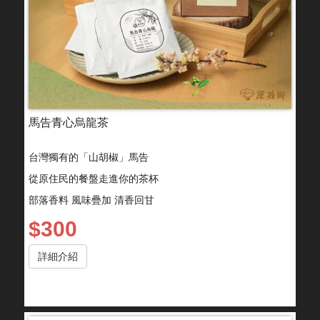
馬告青心烏龍茶
台灣獨有的「山胡椒」馬告
從原住民的餐盤走進你的茶杯
部落香料 風味疊加 清香回甘
$300
詳細介紹