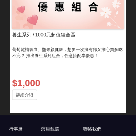
養生系列 / 1000元超值組合區
葡萄乾補氣血、堅果顧健康，想要一次擁有卻又擔心買多吃
不完？ 推出養生系列組合，任意搭配享優惠！
$1,000
詳細介紹
行事曆
演員甄選
聯絡我們