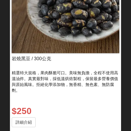
岩燒黑豆 / 300公克
精選特大規格，果肉酥脆可口。美味無負擔，全程不使用高
溫油炸。真實最對味，採低溫烘焙製程，保留最多營養價值
與原始風味。拒絕化學添加物，無香精、無色素、無防腐
劑。
$250
詳細介紹