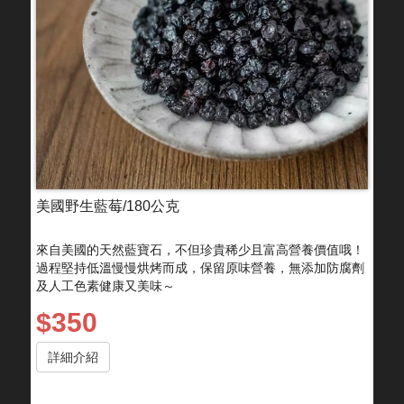
美國野生藍莓/180公克
來自美國的天然藍寶石，不但珍貴稀少且富高營養價值哦！
過程堅持低溫慢慢烘烤而成，保留原味營養，無添加防腐劑
及人工色素健康又美味～
$350
詳細介紹