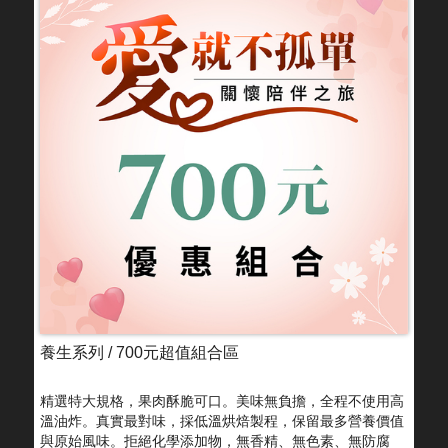
養生系列 / 700元超值組合區
精選特大規格，果肉酥脆可口。美味無負擔，全程不使用高
溫油炸。真實最對味，採低溫烘焙製程，保留最多營養價值
與原始風味。拒絕化學添加物，無香精、無色素、無防腐