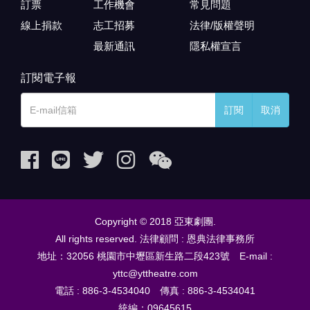
訂票
工作機會
常見問題
線上捐款
志工招募
法律/版權聲明
最新通訊
隱私權宣言
訂閱電子報
訂閱
取消
Copyright © 2018 亞東劇團.
All rights reserved. 法律顧問 : 恩典法律事務所
地址：32056 桃園市中壢區新生路二段423號 E-mail :
yttc@yttheatre.com
電話 : 886-3-4534040 傳真 : 886-3-4534041
統編：09645615