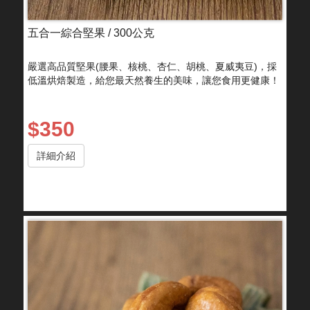
五合一綜合堅果 / 300公克
嚴選高品質堅果(腰果、核桃、杏仁、胡桃、夏威夷豆)，採
低溫烘焙製造，給您最天然養生的美味，讓您食用更健康！
$350
詳細介紹