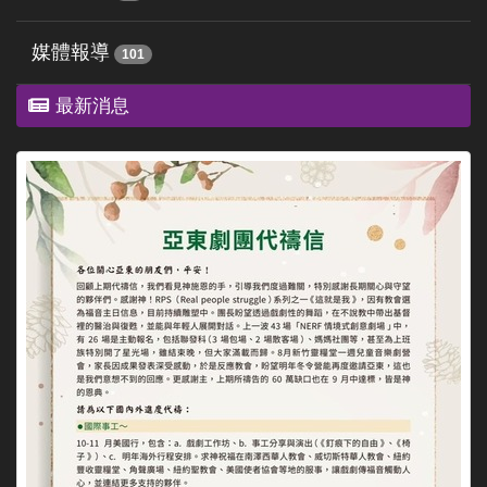
媒體報導
101
最新消息