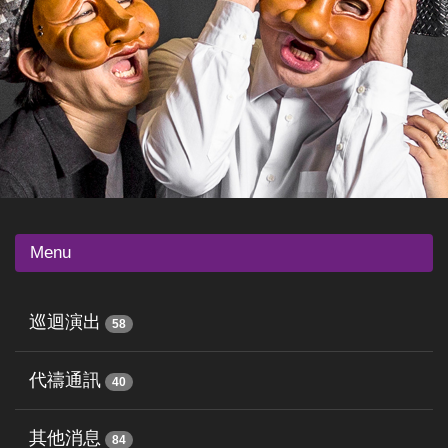
Menu
巡迴演出
58
代禱通訊
40
其他消息
84