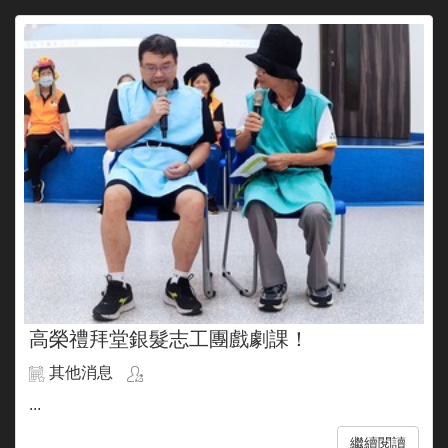
高榮禮拜堂銀髮志工團戲劇課！
其他消息
...
繼續閱讀