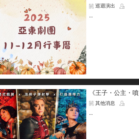
巡迴演出
...
《王子・公主・噴火
其他消息
...