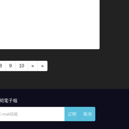
8
9
10
»
»
閱電子報
訂閱
取消