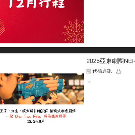
2025亞東劇團NE
代禱通訊
...