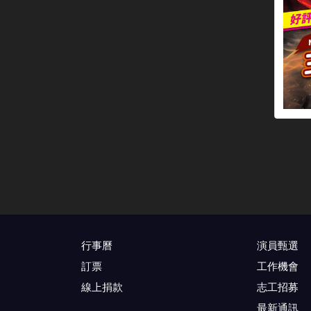
行事曆
演員甄選
訂票
工作機會
線上捐款
志工招募
最新通訊