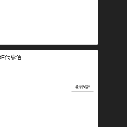
RF代禱信
繼續閱讀