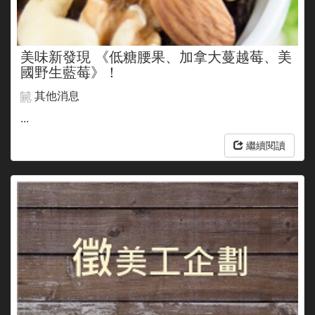
美味新發現 《低糖腰果、加拿大蔓越莓、美
國野生藍莓》！
其他消息
...
繼續閱讀