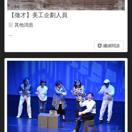
【徵才】美工企劃人員
其他消息
...
繼續閱讀