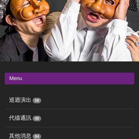
Menu
巡迴演出
58
代禱通訊
40
其他消息
84