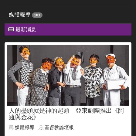
媒體報導
101
最新消息
人的盡頭就是神的起頭 亞東劇團推出《阿
雖與金花》
媒體報導
基督教論壇報