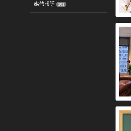
媒體報導
101