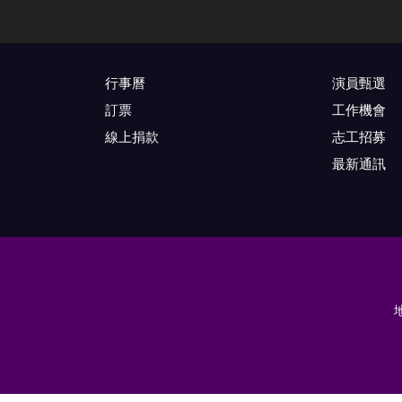
行事曆
演員甄選
訂票
工作機會
線上捐款
志工招募
最新通訊
地