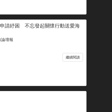
申請紓困 不忘發起關懷行動送愛海
教論壇報
繼續閱讀