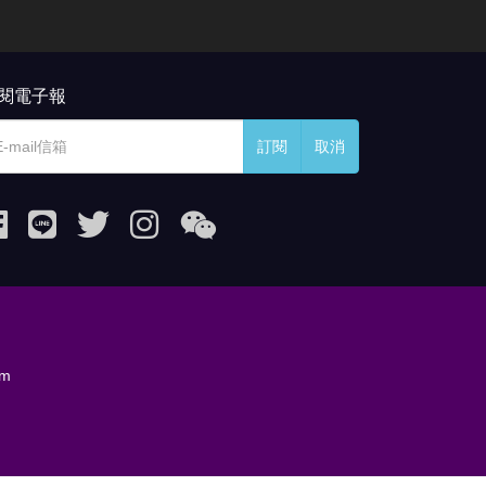
閱電子報
訂閱
取消
om