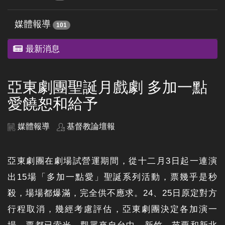
媒體報導
101
最新消息
亞東劇團聖誕月戲劇 多加一點
愛饒恕和給予
媒體報導
基督教論壇報
亞東劇團在劇場試營運期間，從十二月3日起一連演
出15場「多加一點愛」聖誕系列活動，票幾乎是秒
殺，場場都爆滿，完全供不應求。24、25日原定對方
行程取消，幾經考慮評估，亞東劇團決定各加演一