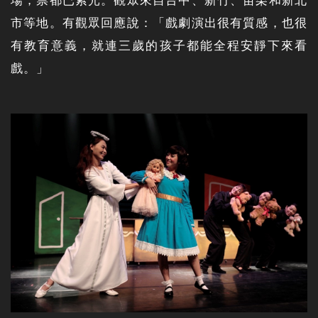
場，票都已索光。觀眾來自台中、新竹、苗栗和新北
市等地。有觀眾回應說：「戲劇演出很有質感，也很
有教育意義，就連三歲的孩子都能全程安靜下來看
戲。」