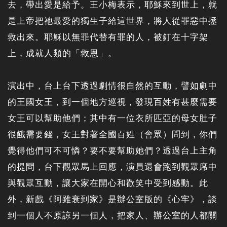
去，帶出愛是給予。王小梅表示，耶穌來到世上，就
是上帝把祂最愛的獨生子給這世界，將人從罪惡中拯
救出來。耶穌以無罪代替有罪的人，被釘在十字架
上，成就人類的「救恩」。
演出中，台上台下透過劇情很自然的互動，譬如劇中
的王國女王，到一個地方巡視，發現百姓有甚麼需要
女王可以幫助他們；其中有一位衣所匹亞的母女肚子
很餓需要錢，女王對著全國百姓（會眾）問到，你們
覺得他們可不可憐？要不要幫助她們？透過台上主角
的提問，台下觀眾馬上回應，演員還會跑到觀眾席中
與觀眾互動，讓大家在開心和歡笑中受到感動。此
外，新戲《阿雖衰到家》是辦公室版的《心牢》，談
到一個人不原諒另一個人，把家人、辦公室的人都關