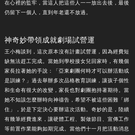
在心裡的監牢，當這人把這些人一一放出去後，最後
仍留下一個人，直到年老還不放過。
神奇妙帶領成就劇場試營運
王小梅談到，這次原本沒有計畫試營運，因為經費短
缺無法趕工完成。當她到學校接女兒回家時，有幾個
家長拉著她的手說：「亞東劇團何時才可以辦活動或
是訓練？」過去舉辦多次品格教育訓練，讓孩子個性
和生命有很大的改變，家長也對劇團抱持著期待。當
她不知該怎麼辦時向神禱告，希望不被這些困難「綁
住」，於是下定決心要辦這次活動。奇妙的是，陸續
有幾筆經費進來，讓硬體工程、製做節目、宣傳工作
等前置作業能夠如期完成。當他們十一月把活動消息