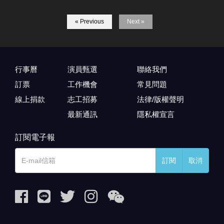
« Previous
Next »
行事曆
演員甄選
聯絡我們
訂票
工作機會
常見問題
線上捐款
志工招募
法律/版權聲明
最新通訊
隱私權宣言
訂閱電子報
訂閱
取消