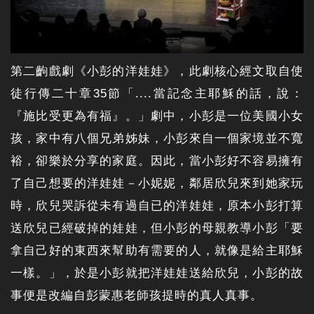
第二齣戲劇《小彭的洋娃娃》，此劇核心經文取自使
徒行傳二十章35節「....當記念主耶穌的話，說：
『施比受更為有福』。」劇中，小彭是一位美國小女
孩，家中有八個兄弟姊妹，小彭來自一個家境並不寬
裕，卻樂於分享的家庭。因此，當小彭好不容易擁有
了自己想要的洋娃娃－小妮妮，鄰居欣兒來到她家玩
時，欣兒哭訴從未有過自已的洋娃娃，原本小彭打算
送欣兒已經破掉的娃娃，但小彭的母親教導小彭「要
拿自己好的東西來幫助有需要的人，就像是給主耶穌
一樣。」，於是小彭就把洋娃娃送給欣兒，小彭的故
事便是改編自彭蒙惠老師孩提時的真人真事。