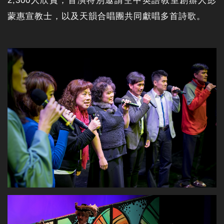
2,300人欣賞，首演特別邀請空中英語教室創辦人彭
蒙惠宣教士，以及天韻合唱團共同獻唱多首詩歌。