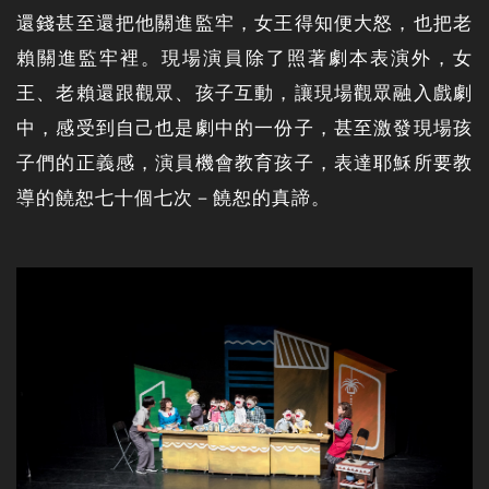
還錢甚至還把他關進監牢，女王得知便大怒，也把老
賴關進監牢裡。現場演員除了照著劇本表演外，女
王、老賴還跟觀眾、孩子互動，讓現場觀眾融入戲劇
中，感受到自己也是劇中的一份子，甚至激發現場孩
子們的正義感，演員機會教育孩子，表達耶穌所要教
導的饒恕七十個七次－饒恕的真諦。