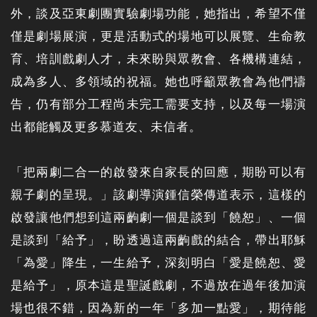
外，談及亞東劇團實驗劇場功能，她指出，希望不僅
僅是劇場展演，更是活動式的場地可以展覽、生命教
育、培訓戲劇人才，未來盼與眾教會、各機構連結，
成為多人、多領域的祝福。她也呼籲眾教會為他們禱
告，仍有部分工程尚未完工需要支持，以及每一場演
出都能觸及更多慕道友、未信者。
「把兩劇二合一的啟發來自家長的回應，期盼可以有
親子劇的呈現。」該劇導演鍾信榮傳道表示，這樣的
啟發讓他們想到這兩齣劇一個是談到「饒恕」、一個
是談到「給予」，盼透過這兩齣戲的結合，帶出耶穌
「為愛」降生，一生給予，深刻明白「愛是饒恕、愛
是給予」，原本這是聖誕戲劇，不過放在過年後加演
場也很不錯，因為新的一年「多加一點愛」，期待能