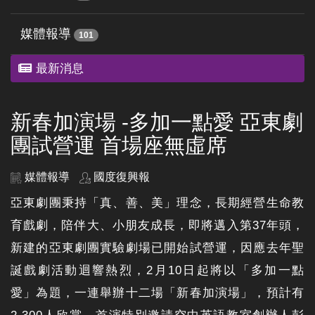
媒體報導
101
最新消息
新春加演場 -多加一點愛 亞東劇
團試營運 首場座無虛席
媒體報導
國度復興報
亞東劇團秉持「真、善、美」理念，長期經營生命教
育戲劇，陪伴大、小朋友成長，即將邁入第37年頭，
新建的亞東劇團實驗劇場已開始試營運，因應去年聖
誕戲劇活動迴響熱烈，2月10日起將以「多加一點
愛」為題，一連舉辦十二場「新春加演場」，預計有