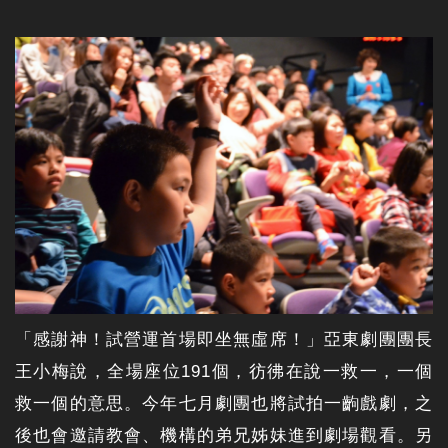
「感謝神！試營運首場即坐無虛席！」亞東劇團團長
王小梅說，全場座位191個，彷彿在說一救一，一個
救一個的意思。今年七月劇團也將試拍一齣戲劇，之
後也會邀請教會、機構的弟兄姊妹進到劇場觀看。另