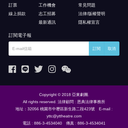
訂票
工作機會
常見問題
線上捐款
志工招募
法律/版權聲明
最新通訊
隱私權宣言
訂閱電子報
訂閱
取消
Copyright © 2018 亞東劇團.
All rights reserved. 法律顧問 : 恩典法律事務所
地址：32056 桃園市中壢區新生路二段423號 E-mail :
yttc@yttheatre.com
電話 : 886-3-4534040 傳真 : 886-3-4534041