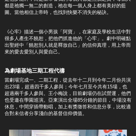
都是祂獨一無二的創造，祂在每一個人身上都有美好的藍
圖。當他相信上帝時，也找到快樂不消失的秘訣。
《心牢》描述一個小男孩「阿寶」，在家庭及學校生活中對
很多人產生不饒恕，把他們抓進他的「心牢」。劇中明確點
出聖經中「饒恕別人就是釋放自己」的信仰真理，用上帝而
來的愛去愛別人與愛自己。
為劇場基地三期工程代禱
當劇場完成一、二期工程，從去年十二月到今年二月份共演
出23場，超過四千多人參與；今年七月至今共有15場，也
超過兩千多人參與。王小梅說，目前劇場仍在試營運，他們
也受邀在學園巡演。亞東演出全場85分鐘的節目，中場沒有
休息，中間穿插帶動唱，加上有獎徵答和信息分享，比較適
合對未信者分享淺白的基督信仰價值。