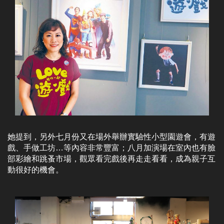
她提到，另外七月份又在場外舉辦實驗性小型園遊會，有遊
戲、手做工坊…等內容非常豐富；八月加演場在室內也有臉
部彩繪和跳蚤市場，觀眾看完戲後再走走看看，成為親子互
動很好的機會。