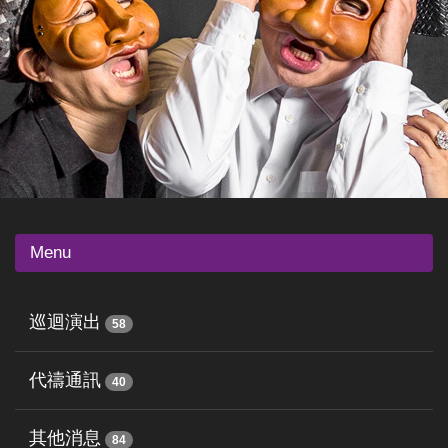
Menu
巡迴演出
58
代禱通訊
40
其他消息
84