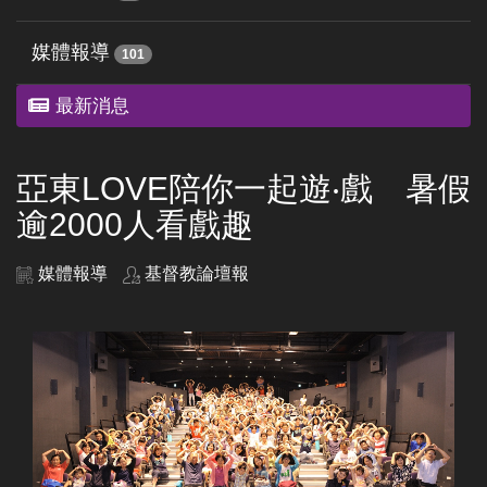
媒體報導
101
最新消息
亞東LOVE陪你一起遊‧戲 暑假
逾2000人看戲趣
媒體報導
基督教論壇報