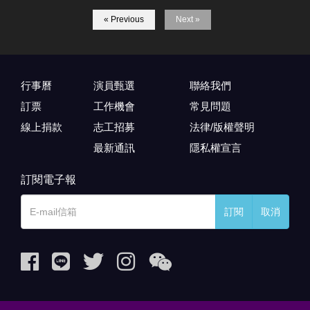
« Previous
Next »
行事曆
演員甄選
聯絡我們
訂票
工作機會
常見問題
線上捐款
志工招募
法律/版權聲明
最新通訊
隱私權宣言
訂閱電子報
訂閱
取消