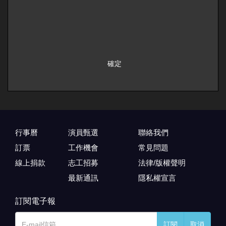
行事曆
演員甄選
聯絡我們
訂票
工作機會
常見問題
線上捐款
志工招募
法律/版權聲明
最新通訊
隱私權宣言
訂閱電子報
訂閱
取消