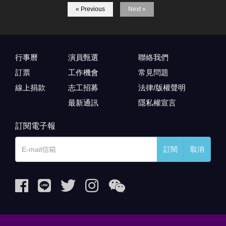
« Previous
Next »
行事曆
演員甄選
聯絡我們
訂票
工作機會
常見問題
線上捐款
志工招募
法律/版權聲明
最新通訊
隱私權宣言
訂閱電子報
訂閱
取消