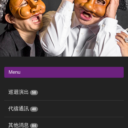
Menu
巡迴演出
58
代禱通訊
40
其他消息
84