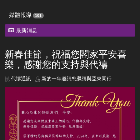
媒體報導
101
最新消息
新春佳節，祝福您閣家平安喜
樂，感謝您的支持與代禱
代禱通訊
新的一年邀請您繼續與亞東同行