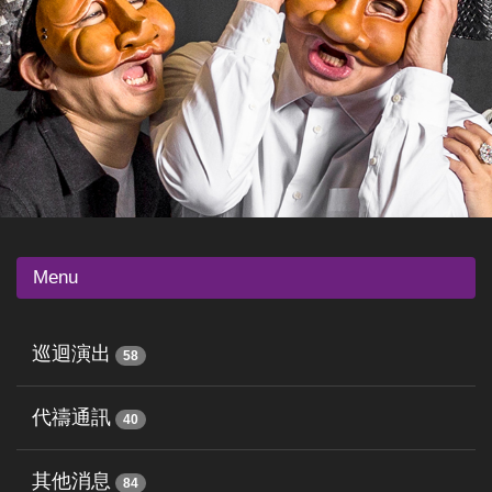
Menu
巡迴演出
58
代禱通訊
40
其他消息
84