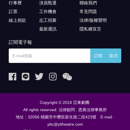
行事曆
演員甄選
聯絡我們
訂票
工作機會
常見問題
線上捐款
志工招募
法律/版權聲明
最新通訊
隱私權宣言
訂閱電子報
訂閱
取消
Copyright © 2018 亞東劇團.
All rights reserved. 法律顧問 : 恩典法律事務所
地址：32056 桃園市中壢區新生路二段423號 E-mail :
yttc@yttheatre.com